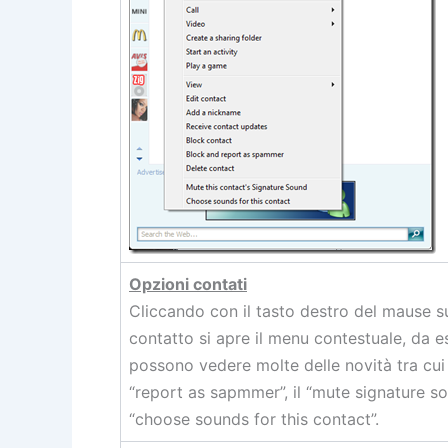
Opzioni contati
Cliccando con il tasto destro del mause s
contatto si apre il menu contestuale, da e
possono vedere molte delle novità tra cui 
“report as sapmmer”, il “mute signature so
“choose sounds for this contact”.