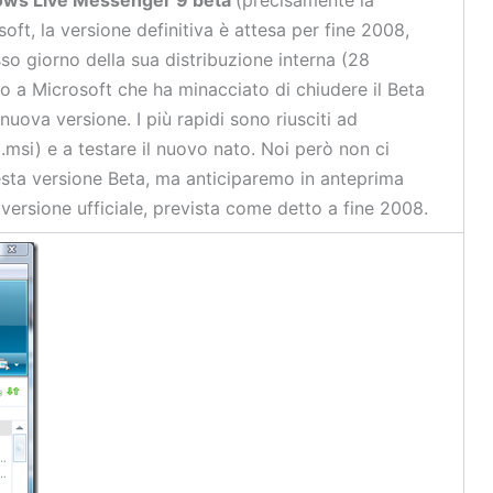
soft, la versione definitiva è attesa per fine 2008,
sso giorno della sua distribuzione interna (28
 a Microsoft che ha minacciato di chiudere il Beta
nuova versione. I più rapidi sono riusciti ad
e .msi) e a testare il nuovo nato. Noi però non ci
questa versione Beta, ma anticiparemo in anteprima
 versione ufficiale, prevista come detto a fine 2008.