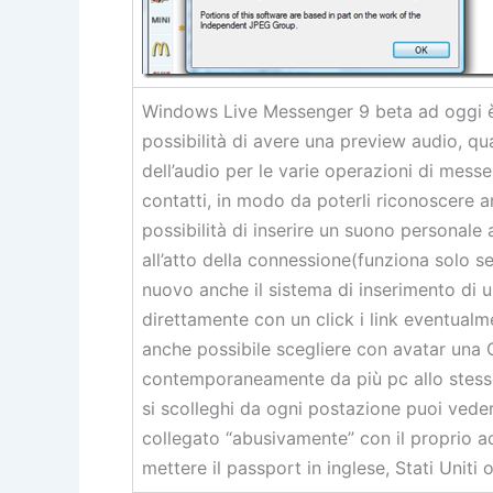
Windows Live Messenger 9 beta ad oggi è 
possibilità di avere una preview audio, qu
dell’audio per le varie operazioni di messe
contatti, in modo da poterli riconoscere 
possibilità di inserire un suono personale 
all’atto della connessione(funziona solo 
nuovo anche il sistema di inserimento di un
direttamente con un click i link eventualm
anche possibile scegliere con avatar una G
contemporaneamente da più pc allo stes
si scolleghi da ogni postazione puoi vede
collegato “abusivamente” con il proprio a
mettere il passport in inglese, Stati Uniti