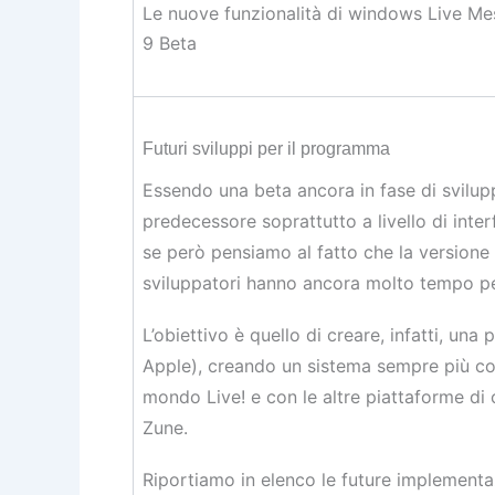
Le nuove funzionalità di windows Live M
9 Beta
Futuri sviluppi per il programma
Essendo una beta ancora in fase di svilup
predecessore soprattutto a livello di inter
se però pensiamo al fatto che la versione d
sviluppatori hanno ancora molto tempo per
L’obiettivo è quello di creare, infatti, un
Apple), creando un sistema sempre più com
mondo Live! e con le altre piattaforme di
Zune.
Riportiamo in elenco le future implementa