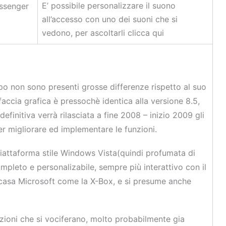
E’ possibile personalizzare il suono
essenger
all’accesso con uno dei suoni che si
vedono, per ascoltarli clicca qui
po non sono presenti grosse differenze rispetto al suo
faccia grafica è pressochè identica alla versione 8.5,
efinitiva verrà rilasciata a fine 2008 – inizio 2009 gli
 migliorare ed implementare le funzioni.
a piattaforma stile Windows Vista(quindi profumata di
pleto e personalizabile, sempre più interattivo con il
 casa Microsoft come la X-Box, e si presume anche
zioni che si vociferano, molto probabilmente gia