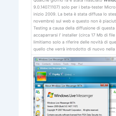
9.0.1407.1107) solo per i beta-tester Micro
inizio 2009. La beta è stata diffusa lo ste
novembre) sul web e questo non è piaciuto
Testing a causa della diffusione di questa 
accaparrarsi l’ installer (circa 17 Mb di fil
limitiamo solo a riferire delle novità di 
quello che verrà introdotto di nuovo nella