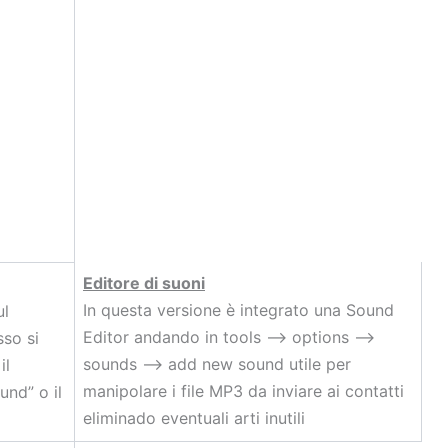
Editore di suoni
In questa versione è integrato una Sound
ul
Editor andando in tools –> options –>
sso si
sounds –> add new sound utile per
il
manipolare i file MP3 da inviare ai contatti
und” o il
eliminado eventuali arti inutili