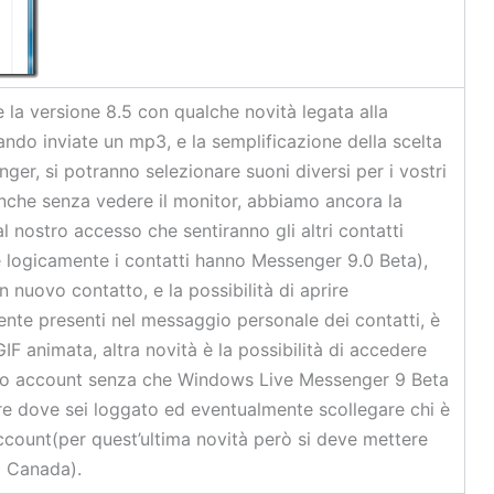
la versione 8.5 con qualche novità legata alla
ando inviate un mp3, e la semplificazione della scelta
nger, si potranno selezionare suoni diversi per i vostri
anche senza vedere il monitor, abbiamo ancora la
al nostro accesso che sentiranno gli altri contatti
se logicamente i contatti hanno Messenger 9.0 Beta),
 nuovo contatto, e la possibilità di aprire
ente presenti nel messaggio personale dei contatti, è
IF animata, altra novità è la possibilità di accedere
so account senza che Windows Live Messenger 9 Beta
re dove sei loggato ed eventualmente scollegare chi è
ccount(per quest’ultima novità però si deve mettere
 o Canada).