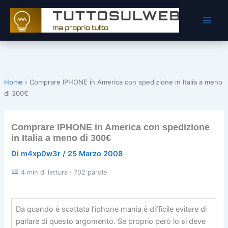
Vai
al
contenuto
Home
›
Comprare IPHONE in America con spedizione in Italia a meno
di 300€
Comprare IPHONE in America con spedizione
in Italia a meno di 300€
Di
m4xp0w3r
/
25 Marzo 2008
4 min di lettura · 702 parole
Da quando è scattata l’iphone mania è difficile evitare di
parlare di questo argomento. Se proprio però lo si deve