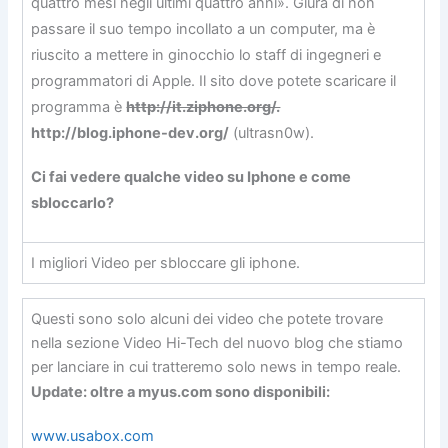
quattro mesi negli ultimi quattro anni». Giura di non
passare il suo tempo incollato a un computer, ma è
riuscito a mettere in ginocchio lo staff di ingegneri e
programmatori di Apple. Il sito dove potete scaricare il
programma è
http://it.ziphone.org/.
http://blog.iphone-dev.org/
(ultrasn0w).
Ci fai vedere qualche video su Iphone e come
sbloccarlo?
I migliori Video per sbloccare gli iphone.
Questi sono solo alcuni dei video che potete trovare
nella sezione Video Hi-Tech del nuovo blog che stiamo
per lanciare in cui tratteremo solo news in tempo reale.
Update: oltre a myus.com sono disponibili:
www.usabox.com