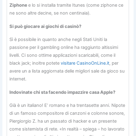
Ziphone
e lo si installa tramite Itunes (come ziphone ce
ne sono altre decine, se non centinaia).
Si può giocare ai giochi di casinò?
Sì è possibile in quanto anche negli Stati Uniti la
passione per il gambling online ha raggiunto altissimi
livelli. Ci sono ottime applicazioni scaricabili, come il
black jack; inoltre potete
visitare CasinoOnLine.it
, per
avere un a lista aggiornata delle migliori sale da gioco su
internet.
Indovinate chi sta facendo impazzire casa Apple?
Già è un italiano! E’ romano e ha trentasette anni. Nipote
di un famoso compositore di canzoni e colonne sonore,
Piergiorgio Z. ha un passato di hacker e un presente
come sistemista di rete. «In realtà – spiega – ho lavorato