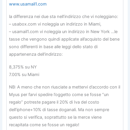
www.usamail1.com
la differenza nei due sta nell’indirizzo che vi noleggiano:
– usabox.com vi noleggia un indirizzo in Miami,
– usamail1.com vi noleggia un indirizzo in New York …le
tasse che vengono quindi applicate all’acquisto del bene
sono differenti in base alle leggi dello stato di
appartenenza dell’indirizzo:
8,375% su NY
7.00% su Miami
NB: A meno che non riusciate a mettervi d’accordo con il
Myus per farvi spedire l’oggetto come se fosse “un
regalo” potreste pagare il 20% di Iva del costo
dell’iphone+10% di tasse doganali. Ma non sempre
questo si verifica, soprattutto se la merce viene
recapitata come se fosse un regalo!