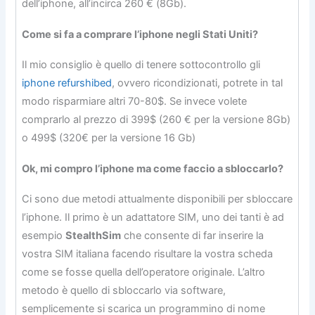
dell’iphone, all’incirca 260 € (8Gb).
Come si fa a comprare l’iphone negli Stati Uniti?
Il mio consiglio è quello di tenere sottocontrollo gli
iphone refurshibed
, ovvero ricondizionati, potrete in tal
modo risparmiare altri 70-80$. Se invece volete
comprarlo al prezzo di 399$ (260 € per la versione 8Gb)
o 499$ (320€ per la versione 16 Gb)
Ok, mi compro l’iphone ma come faccio a sbloccarlo?
Ci sono due metodi attualmente disponibili per sbloccare
l’iphone. Il primo è un adattatore SIM, uno dei tanti è ad
esempio
StealthSim
che consente di far inserire la
vostra SIM italiana facendo risultare la vostra scheda
come se fosse quella dell’operatore originale. L’altro
metodo è quello di sbloccarlo via software,
semplicemente si scarica un programmino di nome