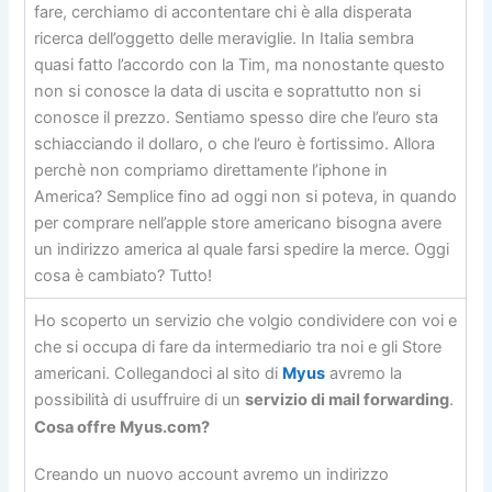
fare, cerchiamo di accontentare chi è alla disperata
ricerca dell’oggetto delle meraviglie. In Italia sembra
quasi fatto l’accordo con la Tim, ma nonostante questo
non si conosce la data di uscita e soprattutto non si
conosce il prezzo. Sentiamo spesso dire che l’euro sta
schiacciando il dollaro, o che l’euro è fortissimo. Allora
perchè non compriamo direttamente l’iphone in
America? Semplice fino ad oggi non si poteva, in quando
per comprare nell’apple store americano bisogna avere
un indirizzo america al quale farsi spedire la merce. Oggi
cosa è cambiato? Tutto!
Ho scoperto un servizio che volgio condividere con voi e
che si occupa di fare da intermediario tra noi e gli Store
americani. Collegandoci al sito di
Myus
avremo la
possibilità di usuffruire di un
servizio di mail forwarding
.
Cosa offre Myus.com?
Creando un nuovo account avremo un indirizzo