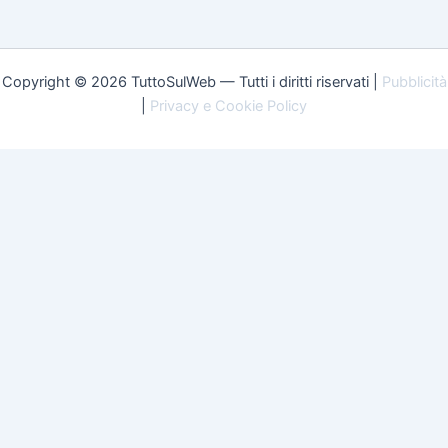
Copyright © 2026 TuttoSulWeb — Tutti i diritti riservati |
Pubblicità
|
Privacy e Cookie Policy