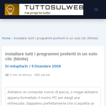
Vai
al
contenuto
Home
›
Installare tutti i programmi preferiti in un solo clic (Ninite)
Installare tutti i programmi preferiti in un solo
clic (Ninite)
Di
m4xp0w3r
/
9 Dicembre 2009
3 min di lettura · 495 parole
Abbiamo un computer nuovo di pacca, o magai abbiamo
appena formattato il nostro PC per dargli una
rinfrescata. Sappiamo perfettamente che ci aspetta un