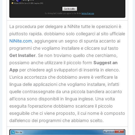
La procedura per delegare a NiNite tutte le operazioni è
piuttosto rapida. dobbiamo solo collegarci al sito ufficiale
NiNite.com
, aggiungere un segno di spunta accanto ai
programmi che vogliamo installare e cliccare sul tasto
Get Installer
. Se non troviamo quello che cerchiamo,
possiamo anche utilizzare il piccolo form
Suggest an
App
per chiedere agli sviluppatori di inserirla in elenco.
L’unica accortezza che dobbiamo avere è verificare la
lingua delle applicazioni che vogliamo installare, infatti
quelle contrassegnate da una piccola bandiera accanto
all’icona sono disponibili in lingua inglese. Una volta
eseguita l’operazione dobbiamo scaricare il piccolo
eseguibile che ci viene proposto, il cui nome è composto
dall’elenco dei programmi che abbiamo scelto.