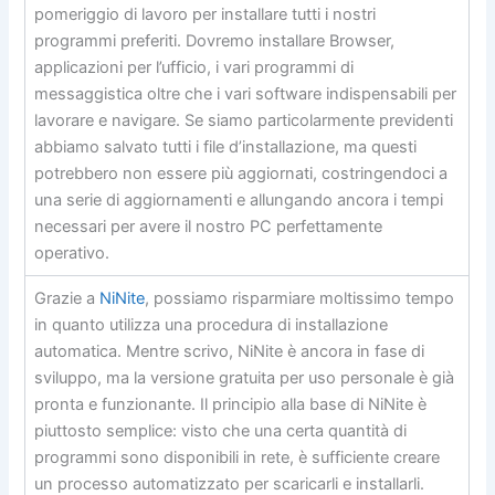
pomeriggio di lavoro per installare tutti i nostri
programmi preferiti. Dovremo installare Browser,
applicazioni per l’ufficio, i vari programmi di
messaggistica oltre che i vari software indispensabili per
lavorare e navigare. Se siamo particolarmente previdenti
abbiamo salvato tutti i file d’installazione, ma questi
potrebbero non essere più aggiornati, costringendoci a
una serie di aggiornamenti e allungando ancora i tempi
necessari per avere il nostro PC perfettamente
operativo.
Grazie a
NiNite
, possiamo risparmiare moltissimo tempo
in quanto utilizza una procedura di installazione
automatica. Mentre scrivo, NiNite è ancora in fase di
sviluppo, ma la versione gratuita per uso personale è già
pronta e funzionante. Il principio alla base di NiNite è
piuttosto semplice: visto che una certa quantità di
programmi sono disponibili in rete, è sufficiente creare
un processo automatizzato per scaricarli e installarli.