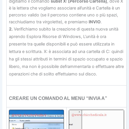
digitiamo il comando
subst X: [Percorso Cartella]
, dove X
è la lettera che vogliamo associare all’unità e Cartella è un
percorso valido (se il percorso contiene uno o più spazi,
racchiudiamo tra virgolette), e premiamo
INVIO
.
2.
Verifichiamo subito la creazione di questa nuova unità
aprendo Esplora Risorse di Windows, L’unità è ora
presente tra quelle disponibili e può essere utilizzata in
lettura e scrittura. X: è associata ad una cartella di C: quindi
ha gli stessi attributi in termini di spazio occupato e spazio
libero, ma non è possibile deframmentarla o effettuare altre
operazioni che di solito effettuiamo sul disco.
CREARE UN COMANDO AL MENU “INVIA A”