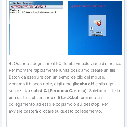
4.
Quando spegniamo il PC, l’unità virtuale viene dismessa.
Per montare rapidamente l’unità possiamo creare un file
Batch da eseguire con un semplice clic del mouse.
Apriamo il blocco note, digitiamo
@echo off
e alla riga
successiva
subst X: [Percorso Cartella]
. Salviamo il file in
una cartella chiamandolo
StartX.bat
, creiamo un
collegamento ad esso e copiamolo sul desktop. Per
avviare basterà cliccare su questo collegamento.