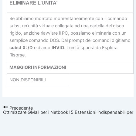
ELIMINARE L’UNITA’
Se abbiamo montato momentaneamente con il comando
subst un’unità virtuale collegata ad una cartella del disco
rigido, anziche riavviare il PC, possiamo eliminarla con un
semplice comando DOS. Dal prompt dei comandi digitiamo
subst X: /D
e diamo
INVIO
. L’unità sparirà da Esplora
Risorse.
MAGGIORI INFORMAZIONI
NON DISPONIBILI
Precedente
Ottimizzare GMail per i Netbook
15 Estensioni indispensabili per