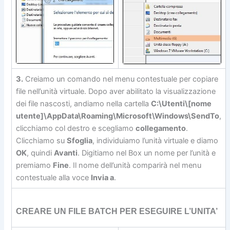
3.
Creiamo un comando nel menu contestuale per copiare
file nell’unità virtuale. Dopo aver abilitato la visualizzazione
dei file nascosti, andiamo nella cartella
C:\Utenti\[nome
utente]\AppData\Roaming\Microsoft\Windows\SendTo
,
clicchiamo col destro e scegliamo
collegamento
.
Clicchiamo su
Sfoglia
, individuiamo l’unità virtuale e diamo
OK
, quindi
Avanti
. Digitiamo nel Box un nome per l’unità e
premiamo
Fine
. Il nome dell’unità comparirà nel menu
contestuale alla voce
Invia a
.
CREARE UN FILE BATCH PER ESEGUIRE L’UNITA’