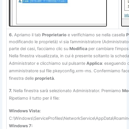
6.
Apriamo il tab
Proprietario
e verifichiamo se nella casella
P
modificando le proprietà) vi sia l’amministratore (Administrat
parte dei casi, facciamo clic su
Modifica
per cambiare l’impos
Nella finestra visualizzata, in cui è presente soltanto la sched
Administrator e clicchiamo sul pulsante
Applica
: eseguendo qu
amministratore sul file pkeyconfig.xrm-ms. Confermiamo face
finestra delle
proprietà
.
7.
Nella finestra sarà selezionato Administrator. Premiamo
Mod
Ripetiamo il tutto per il file:
Windows Vista:
C:\Windows\ServiceProfiles\NetworkService\AppData\Roamin
Windows 7: