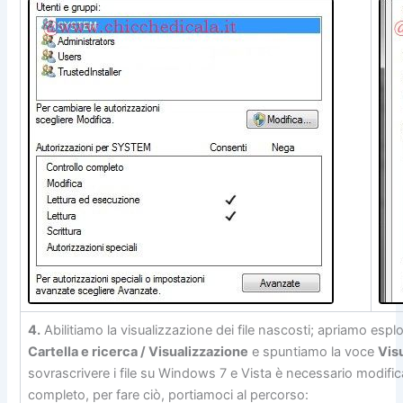
4.
Abilitiamo la visualizzazione dei file nascosti; apriamo esp
Cartella e ricerca / Visualizzazione
e spuntiamo la voce
Visu
sovrascrivere i file su Windows 7 e Vista è necessario modifica
completo, per fare ciò, portiamoci al percorso: