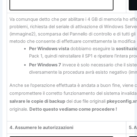
Va comunque detto che per abilitare i 4 GB di memoria ho eff
problemi, richiesta del seriale di attivazione di Windows Serve
(immagine2), scomparsa del Pannello di controllo e di tutti gli 
metodo che consente di effettuare correttamente la modifica
Per Windows vista
dobbiamo eseguire la
sostituzio
Pack 1, quindi reinstallare il SP1 e ripetere l’intera pr
Per Windows 7
invece è solo necessario che il sis
diversamente la procedura avrà esisto negativo (im
Anche se l’operazione effettuata è andata a buon fine, vien
compromettere il corretto funzionamento del sistema invalida
salvare le copie di backup
dei due file originali
pkeyconfig.
originale.
Detto questo vediamo come procedere !
4. Assumere le autorizzazioni
5. 