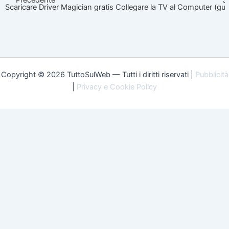
Scaricare Driver Magician gratis
Collegare la TV al Computer (gu
Copyright © 2026 TuttoSulWeb — Tutti i diritti riservati |
Pubblicità
|
Privacy e Cookie Policy