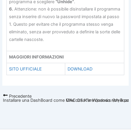
programma e scegliere
“Unhide”
.
6.
Attenzione: non è possibile disinstallare il programma
senza inserire di nuovo la password impostata al passo
1. Questo per evitare che il programma stesso venga
eliminato, senza aver provveduto a definire la sorte delle
cartelle nascoste.
MAGGIORI INFORMAZIONI
SITO UFFICIALE
DOWNLOAD
Precedente
Installare una DashBoard come MAC OS X in Windows (MyBoard
Che cosa fare quando non è possi