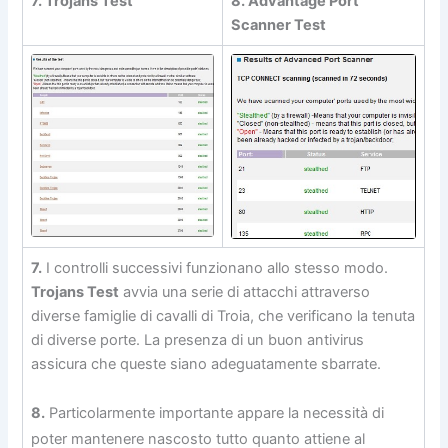
7. Trojans Test
8. Advantage Port
Scanner Test
7.
I controlli successivi funzionano allo stesso modo.
Trojans Test
avvia una serie di attacchi attraverso
diverse famiglie di cavalli di Troia, che verificano la tenuta
di diverse porte. La presenza di un buon antivirus
assicura che queste siano adeguatamente sbarrate.
8.
Particolarmente importante appare la necessità di
poter mantenere nascosto tutto quanto attiene al