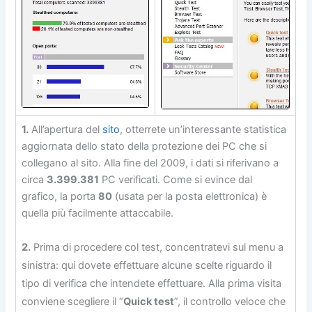
1.
All’apertura del
sito
, otterrete un’interessante statistica
aggiornata dello stato della protezione dei PC che si
collegano al sito. Alla fine del 2009, i dati si riferivano a
circa
3.399.381
PC verificati. Come si evince dal
grafico, la porta
80
(usata per la posta elettronica) è
quella più facilmente attaccabile.
2.
Prima di procedere col test, concentratevi sul menu a
sinistra: qui dovete effettuare alcune scelte riguardo il
tipo di verifica che intendete effettuare. Alla prima visita
conviene scegliere il “
Quick test
”, il controllo veloce che