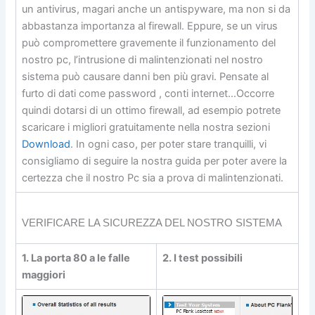
un antivirus, magari anche un antispyware, ma non si da
abbastanza importanza al firewall. Eppure, se un virus
può compromettere gravemente il funzionamento del
nostro pc, l’intrusione di malintenzionati nel nostro
sistema può causare danni ben più gravi. Pensate al
furto di dati come password , conti internet…Occorre
quindi dotarsi di un ottimo firewall, ad esempio potrete
scaricare i migliori gratuitamente nella nostra sezioni
Download
. In ogni caso, per poter stare tranquilli, vi
consigliamo di seguire la nostra guida per poter avere la
certezza che il nostro Pc sia a prova di malintenzionati.
VERIFICARE LA SICUREZZA DEL NOSTRO SISTEMA
1. La porta 80 a le falle
2. I test possibili
maggiori