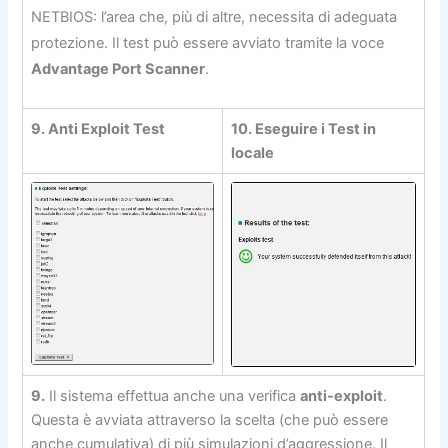
NETBIOS: l’area che, più di altre, necessita di adeguata
protezione. Il test può essere avviato tramite la voce
Advantage Port Scanner
.
9. Anti Exploit Test
10. Eseguire i Test in
locale
9.
Il sistema effettua anche una verifica
anti-exploit
.
Questa è avviata attraverso la scelta (che può essere
anche cumulativa) di più simulazioni d’aggressione. Il