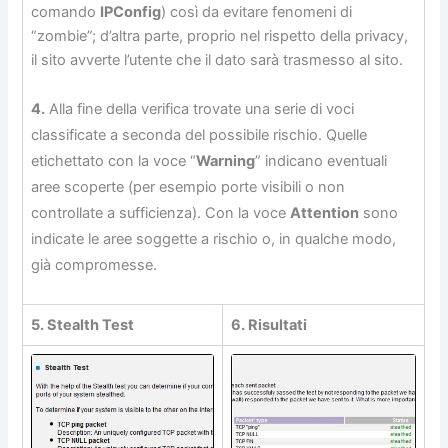
comando
IPConfig
) così da evitare fenomeni di
“zombie”; d’altra parte, proprio nel rispetto della privacy,
il sito avverte l’utente che il dato sarà trasmesso al sito.
4.
Alla fine della verifica trovate una serie di voci
classificate a seconda del possibile rischio. Quelle
etichettato con la voce “
Warning
” indicano eventuali
aree scoperte (per esempio porte visibili o non
controllate a sufficienza). Con la voce
Attention
sono
indicate le aree soggette a rischio o, in qualche modo,
già compromesse.
5. Stealth Test
6. Risultati