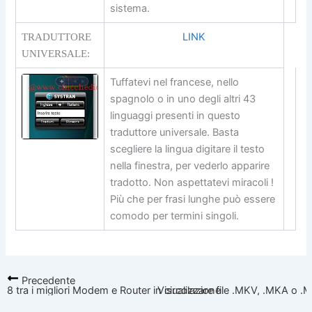
sistema.
LINK
TRADUTTORE
UNIVERSALE:
Tuffatevi nel francese, nello
spagnolo o in uno degli altri 43
linguaggi presenti in questo
traduttore universale. Basta
scegliere la lingua digitare il testo
nella finestra, per vederlo apparire
tradotto. Non aspettatevi miracoli !
Più che per frasi lunghe può essere
comodo per termini singoli.
Precedente
8 tra i migliori Modem e Router in circolazione
Visualizzare file .MKV, .MKA o 