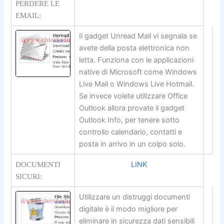
PERDERE LE
EMAIL:
Il gadget Unread Mail vi segnala se
avete della posta elettronica non
letta. Funziona con le applicazioni
native di Microsoft come Windows
Live Mail o Windows Live Hotmail.
Se invece volete utilizzare Office
Outlook allora provate il gadget
Outlook Info, per tenere sotto
controllo calendario, contatti e
posta in arrivo in un colpo solo.
LINK
DOCUMENTI
SICURI:
Utilizzare un distruggi documenti
digitale è il modo migliore per
eliminare in sicurezza dati sensibili