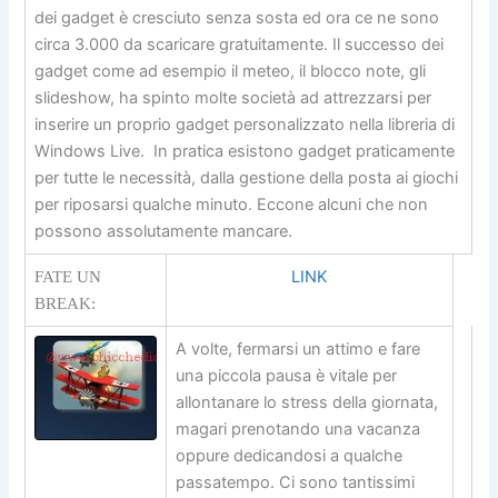
dei gadget è cresciuto senza sosta ed ora ce ne sono
circa 3.000 da scaricare gratuitamente. Il successo dei
gadget come ad esempio il meteo, il blocco note, gli
slideshow, ha spinto molte società ad attrezzarsi per
inserire un proprio gadget personalizzato nella libreria di
Windows Live. In pratica esistono gadget praticamente
per tutte le necessità, dalla gestione della posta ai giochi
per riposarsi qualche minuto. Eccone alcuni che non
possono assolutamente mancare.
LINK
FATE UN
BREAK:
A volte, fermarsi un attimo e fare
una piccola pausa è vitale per
allontanare lo stress della giornata,
magari prenotando una vacanza
oppure dedicandosi a qualche
passatempo. Ci sono tantissimi