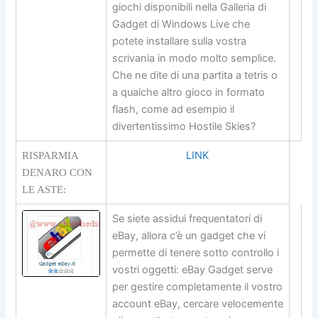
giochi disponibili nella Galleria di
Gadget di Windows Live che
potete installare sulla vostra
scrivania in modo molto semplice.
Che ne dite di una partita a tetris o
a qualche altro gioco in formato
flash, come ad esempio il
divertentissimo Hostile Skies?
LINK
RISPARMIA
DENARO CON
LE ASTE:
Se siete assidui frequentatori di
eBay, allora c’è un gadget che vi
permette di tenere sotto controllo i
vostri oggetti: eBay Gadget serve
per gestire completamente il vostro
account eBay, cercare velocemente