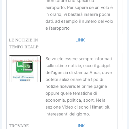
monitorare uno specifico
aeroporto. Per sapere se un volo è
in orario, vi basterà inserire pochi
dati, ad esempio il numero del volo
e l’aeroporto
LINK
LE NOTIZIE IN
TEMPO REALE:
Se volete essere sempre informati
sulle ultime notizie, ecco il gadget
dell’agenzia di stampa Ansa, dove
potete selezionare che tipo di
notizie ricevere: le prime pagine
oppure quelle tematiche di
economia, politica, sport. Nella
sezione Video ci sono i filmati più
interessanti del giorno.
LINK
TROVARE