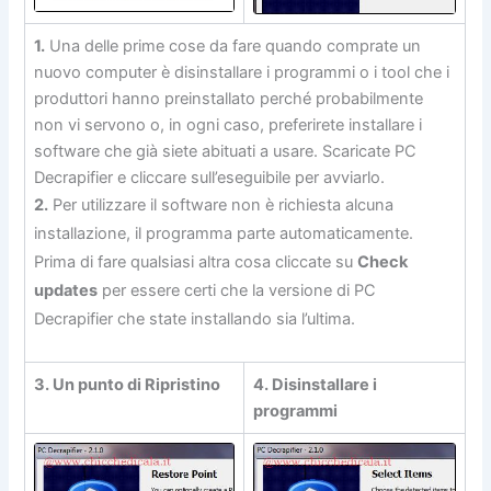
1.
Una delle prime cose da fare quando comprate un
nuovo computer è disinstallare i programmi o i tool che i
produttori hanno preinstallato perché probabilmente
non vi servono o, in ogni caso, preferirete installare i
software che già siete abituati a usare. Scaricate PC
Decrapifier e cliccare sull’eseguibile per avviarlo.
2.
Per utilizzare il software non è richiesta alcuna
installazione, il programma parte automaticamente.
Prima di fare qualsiasi altra cosa cliccate su
Check
updates
per essere certi che la versione di PC
Decrapifier che state installando sia l’ultima.
3. Un punto di Ripristino
4. Disinstallare i
programmi