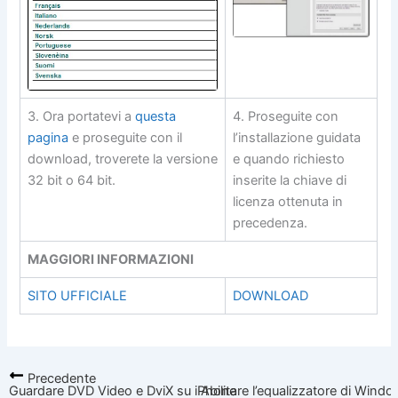
3. Ora portatevi a
questa
4. Proseguite con
pagina
e proseguite con il
l’installazione guidata
download, troverete la versione
e quando richiesto
32 bit o 64 bit.
inserite la chiave di
licenza ottenuta in
precedenza.
MAGGIORI INFORMAZIONI
SITO UFFICIALE
DOWNLOAD
Precedente
Guardare DVD Video e DviX su iPhone
Abilitare l’equalizzatore di Wind