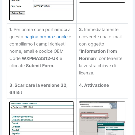
1.
Per prima cosa portiamoci a
2.
Immediatamente
questa
pagina promozionale
e
riceverete una e-mail
compiliamo i campi richiesti,
con oggetto
nome, email e codice OEM
“
Information from
Code
WXPMASS12-UK
e
Norman
” contenente
cliccate
Submit Form
.
la vostra chiave di
licenza.
3. Scaricare la versione 32,
4. Attivazione
64 Bit