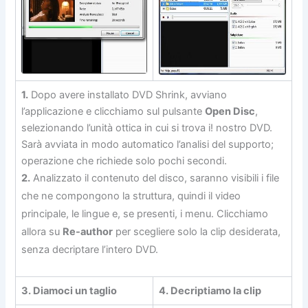
1.
Dopo avere installato DVD Shrink, avviano
l’applicazione e clicchiamo sul pulsante
Open Disc
,
selezionando l’unità ottica in cui si trova i! nostro DVD.
Sarà avviata in modo automatico l’analisi del supporto;
operazione che richiede solo pochi secondi.
2.
Analizzato il contenuto del disco, saranno visibili i file
che ne compongono la struttura, quindi il video
principale, le lingue e, se presenti, i menu. Clicchiamo
allora su
Re-author
per scegliere solo la clip desiderata,
senza decriptare l’intero DVD.
3. Diamoci un taglio
4. Decriptiamo la clip