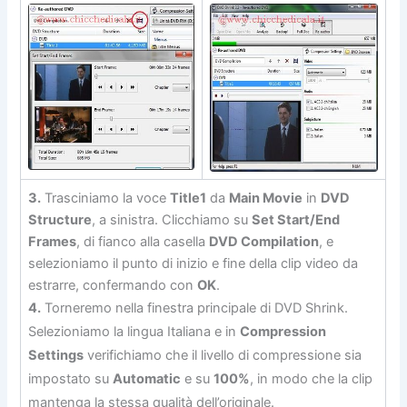
3.
Trasciniamo la voce
Title1
da
Main Movie
in
DVD
Structure
, a sinistra. Clicchiamo su
Set Start/End
Frames
, di fianco alla casella
DVD Compilation
, e
selezioniamo il punto di inizio e fine della clip video da
estrarre, confermando con
OK
.
4.
Torneremo nella finestra principale di DVD Shrink.
Selezioniamo la lingua Italiana e in
Compression
Settings
verifichiamo che il livello di compressione sia
impostato su
Automatic
e su
100%
, in modo che la clip
mantenga la stessa qualità dell’originale.