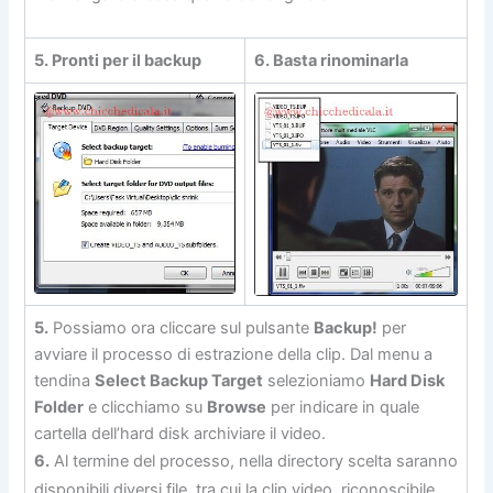
5. Pronti per il backup
6. Basta rinominarla
5.
Possiamo ora cliccare sul pulsante
Backup!
per
avviare il processo di estrazione della clip. Dal menu a
tendina
Select Backup Target
selezioniamo
Hard Disk
Folder
e clicchiamo su
Browse
per indicare in quale
cartella dell’hard disk archiviare il video.
6.
Al termine del processo, nella directory scelta saranno
disponibili diversi file, tra cui la clip video, riconoscibile