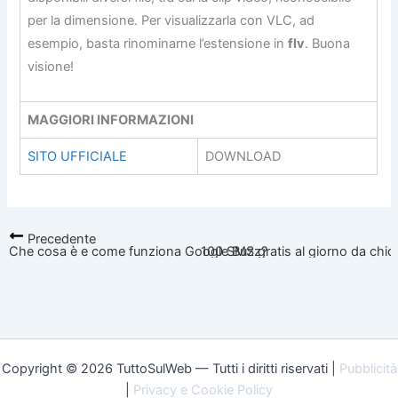
per la dimensione. Per visualizzarla con VLC, ad
esempio, basta rinominarne l’estensione in
flv
. Buona
visione!
MAGGIORI INFORMAZIONI
SITO UFFICIALE
DOWNLOAD
Precedente
Che cosa è e come funziona Google Buzz?
100 SMS gratis al giorno da chic
Copyright © 2026 TuttoSulWeb — Tutti i diritti riservati |
Pubblicità
|
Privacy e Cookie Policy