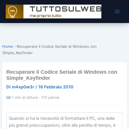
Vai
al
contenuto
Home
›
Recuperare il Codice Seriale di Windows con
Simple_Keyfinder
Recuperare il Codice Seriale di Windows con
Simple_Keyfinder
Di
m4xp0w3r
/
16 Febbraio 2010
1 min di lettura · 175 parole
Quando si ha la necessità di formattare il PC, una delle
più grandi preoccupazioni, oltre alla perdita di tempo, è