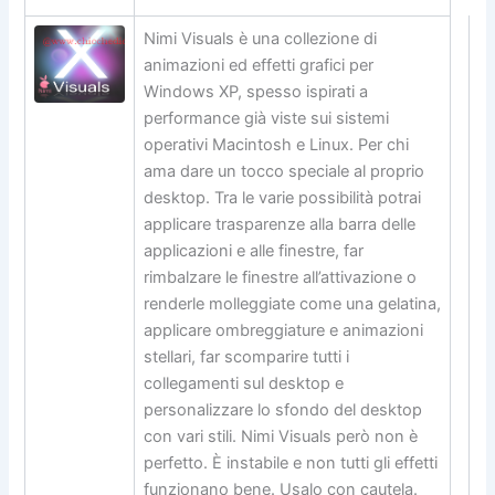
Nimi Visuals è una collezione di
animazioni ed effetti grafici per
Windows XP, spesso ispirati a
performance già viste sui sistemi
operativi Macintosh e Linux. Per chi
ama dare un tocco speciale al proprio
desktop. Tra le varie possibilità potrai
applicare trasparenze alla barra delle
applicazioni e alle finestre, far
rimbalzare le finestre all’attivazione o
renderle molleggiate come una gelatina,
applicare ombreggiature e animazioni
stellari, far scomparire tutti i
collegamenti sul desktop e
personalizzare lo sfondo del desktop
con vari stili. Nimi Visuals però non è
perfetto. È instabile e non tutti gli effetti
funzionano bene. Usalo con cautela.