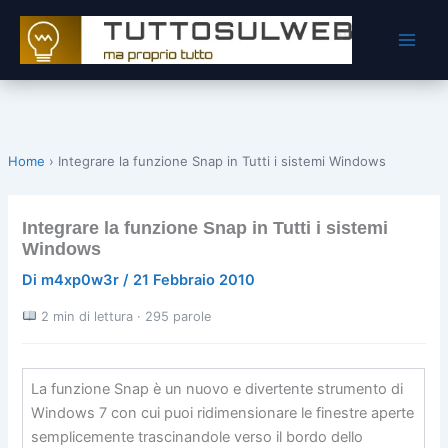
Vai
al
contenuto
Home
›
Integrare la funzione Snap in Tutti i sistemi Windows
Integrare la funzione Snap in Tutti i sistemi
Windows
Di
m4xp0w3r
/
21 Febbraio 2010
2 min di lettura · 295 parole
La funzione Snap è un nuovo e divertente strumento di
Windows 7 con cui puoi ridimensionare le finestre aperte
semplicemente trascinandole verso il bordo dello