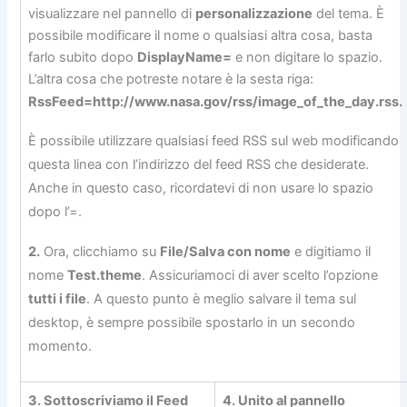
visualizzare nel pannello di
personalizzazione
del tema. È
possibile modificare il nome o qualsiasi altra cosa, basta
farlo subito dopo
DisplayName=
e non digitare lo spazio.
L’altra cosa che potreste notare è la sesta riga:
RssFeed=http://www.nasa.gov/rss/image_of_the_day.rss.
È possibile utilizzare qualsiasi feed RSS sul web modificando
questa linea con l’indirizzo del feed RSS che desiderate.
Anche in questo caso, ricordatevi di non usare lo spazio
dopo l’=.
2.
Ora, clicchiamo su
File/Salva con nome
e digitiamo il
nome
Test.theme
. Assicuriamoci di aver scelto l’opzione
tutti i file
. A questo punto è meglio salvare il tema sul
desktop, è sempre possibile spostarlo in un secondo
momento.
3. Sottoscriviamo il Feed
4. Unito al pannello