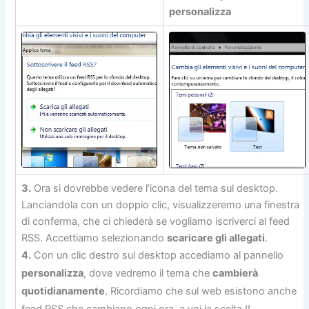
personalizza
3.
Ora si dovrebbe vedere l’icona del tema sul desktop.
Lanciandola con un doppio clic, visualizzeremo una finestra
di conferma, che ci chiederà se vogliamo iscriverci al feed
RSS. Accettiamo selezionando
scaricare gli allegati
.
4.
Con un clic destro sul desktop accediamo al pannello
personalizza
, dove vedremo il tema che
cambierà
quotidianamente
. Ricordiamo che sul web esistono anche
feed RSS che cambiano ogni ora, a voi la scelta !!