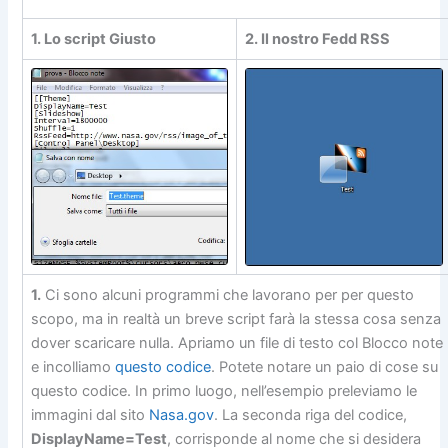
1. Lo script Giusto
2. Il nostro Fedd RSS
1.
Ci sono alcuni programmi che lavorano per per questo
scopo, ma in realtà un breve script farà la stessa cosa senza
dover scaricare nulla. Apriamo un file di testo col Blocco note
e incolliamo
questo codice
. Potete notare un paio di cose su
questo codice. In primo luogo, nell’esempio preleviamo le
immagini dal sito
Nasa.gov
. La seconda riga del codice,
DisplayName=Test
, corrisponde al nome che si desidera