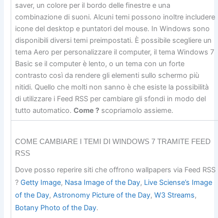
saver, un colore per il bordo delle finestre e una
combinazione di suoni. Alcuni temi possono inoltre includere
icone del desktop e puntatori del mouse. In Windows sono
disponibili diversi temi preimpostati. È possibile scegliere un
tema Aero per personalizzare il computer, il tema Windows 7
Basic se il computer è lento, o un tema con un forte
contrasto così da rendere gli elementi sullo schermo più
nitidi. Quello che molti non sanno è che esiste la possibilità
di utilizzare i Feed RSS per cambiare gli sfondi in modo del
tutto automatico.
Come ?
scopriamolo assieme.
COME CAMBIARE I TEMI DI WINDOWS 7 TRAMITE FEED
RSS
Dove posso reperire siti che offrono wallpapers via Feed RSS
?
Getty Image
,
Nasa Image of the Day
,
Live Sciense’s Image
of the Day
,
Astronomy Picture of the Day
,
W3 Streams
,
Botany Photo of the Day
.