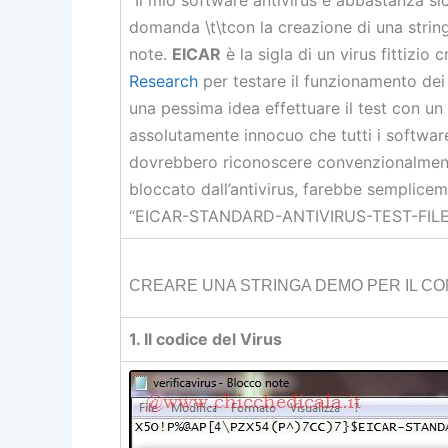
domanda \t\tcon la creazione di una strin
note.
EICAR
è la sigla di un virus fittizio c
Research
per testare il funzionamento dei
una pessima idea effettuare il test con un v
assolutamente innocuo che tutti i software
dovrebbero riconoscere convenzionalmente 
bloccato dall’antivirus, farebbe semplice
“EICAR-STANDARD-ANTIVIRUS-TEST-FILE
CREARE UNA STRINGA DEMO PER IL C
1. Il codice del Virus