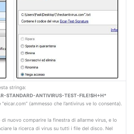
sta stringa:
AR-STANDARD-ANTIVIRUS-TEST-FILE!$H+H*
e
“eicar.com” (ammesso che l’antivirus ve lo consenta).
di nuovo comparire la finestra di allarme virus, e lo
e la ricerca di virus su tutti i file del disco. Nel