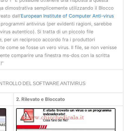
ga dimostrativa semplicemente utilizzando il Blocco
reato dall’
European Institute of Computer Anti-virus
 programmi antivirus (per evidenti ragioni, sarebbe
irus autentico). Si tratta di un piccolo file
, per un reciproco accordo fra i produttori
come se fosse un vero virus. Il file, se non venisse
mente comparire una finestra ms-dos con la scritta
!”
ONTROLLO DEL SOFTWARE ANTIVIRUS
2. Rilevato e Bloccato