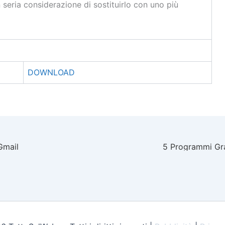
in seria considerazione di sostituirlo con uno più
DOWNLOAD
Gmail
5 Programmi Gra