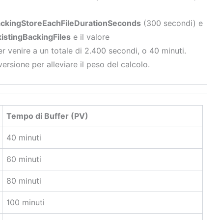
ckingStoreEachFileDurationSeconds
(300 secondi) e
stingBackingFiles
e il valore
r venire a un totale di 2.400 secondi, o 40 minuti.
rsione per alleviare il peso del calcolo.
Tempo di Buffer (PV)
40 minuti
60 minuti
80 minuti
100 minuti