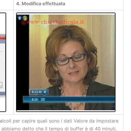
4. Modifica effettuata
lcoli per capire quali sono i dati Valore da impostare
, abbiamo detto che il tempo di buffer è di 40 minuti,