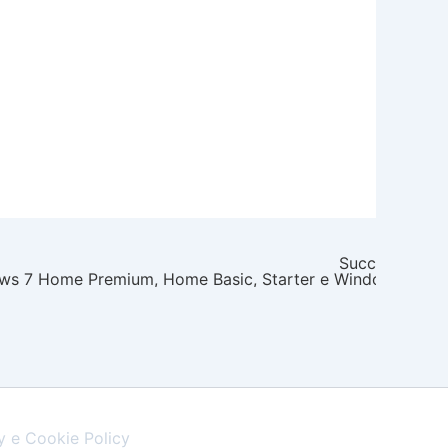
Successivo
ows 7 Home Premium, Home Basic, Starter e Windows Vista
y e Cookie Policy