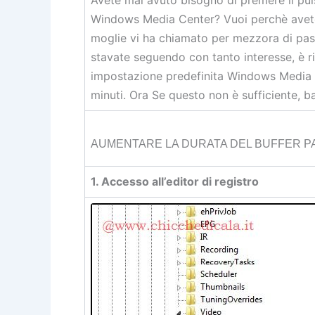
Windows Media Center? Vuoi perchè avete
moglie vi ha chiamato per mezzora di pass
stavate seguendo con tanto interesse, è r
impostazione predefinita Windows Media C
minuti. Ora Se questo non è sufficiente, 
AUMENTARE LA DURATA DEL BUFFER P
1. Accesso all’editor di registro