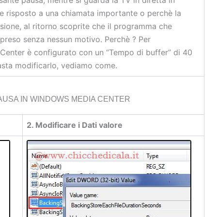
 risposto a una chiamata importante o perchè la
ione, al ritorno scoprite che il programma che
ipreso senza nessun motivo. Perchè ? Per
enter è configurato con un “Tempo di buffer” di 40
basta modificarlo, vediamo come.
AUSA IN WINDOWS MEDIA CENTER
2. Modificare i Dati valore