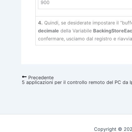
900
4.
Quindi, se desiderate impostare il “buf
decimale
della Variabile
BackingStoreEac
confermare, usciamo dal registro e riavvi
Precedente
5 applicazioni per il controllo remoto del PC da 
Copyright © 2026 