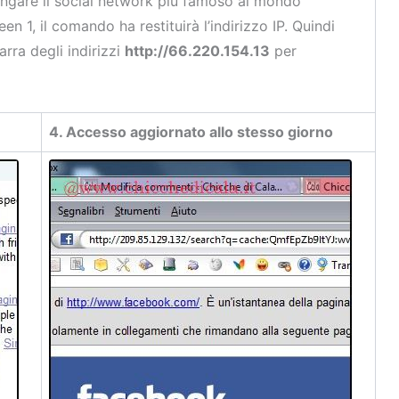
ngare il social network più famoso al mondo
 1, il comando ha restituirà l’indirizzo IP. Quindi
arra degli indirizzi
http://66.220.154.13
per
4. Accesso aggiornato allo stesso giorno