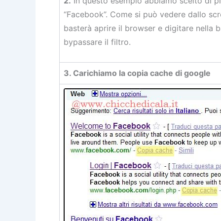
2.
In questo esempio abbiamo scelto di pi
“Facebook”. Come si può vedere dallo screen
basterà aprire il browser e digitare nella b
bypassare il filtro.
3. Carichiamo la copia cache di google