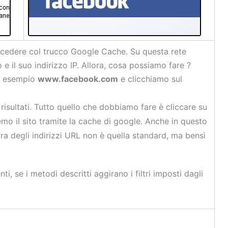
cedere col trucco Google Cache. Su questa rete
 il suo indirizzo IP. Allora, cosa possiamo fare ?
ad esempio
www.facebook.com
e clicchiamo sul
isultati. Tutto quello che dobbiamo fare è cliccare su
mo il sito tramite la cache di google. Anche in questo
rra degli indirizzi URL non è quella standard, ma bensì
i, se i metodi descritti aggirano i filtri imposti dagli