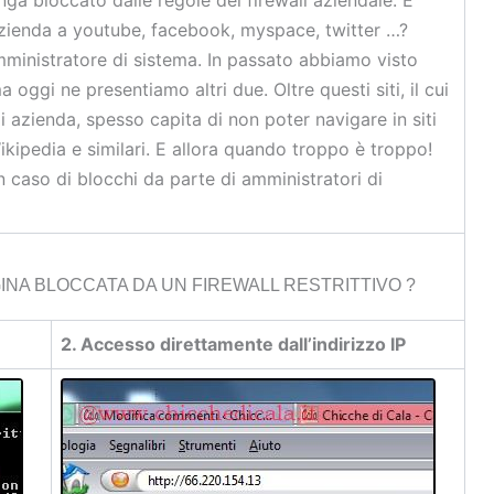
’azienda a youtube, facebook, myspace, twitter …?
’amministratore di sistema. In passato abbiamo visto
ma oggi ne presentiamo altri due. Oltre questi siti, il cui
i azienda, spesso capita di non poter navigare in siti
ikipedia e similari. E allora quando troppo è troppo!
n caso di blocchi da parte di amministratori di
INA BLOCCATA DA UN FIREWALL RESTRITTIVO ?
2. Accesso direttamente dall’indirizzo IP