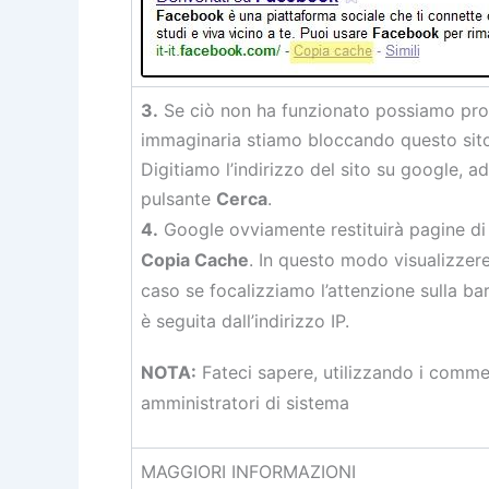
3.
Se ciò non ha funzionato possiamo pro
immaginaria stiamo bloccando questo sito e
Digitiamo l’indirizzo del sito su google, 
pulsante
Cerca
.
4.
Google ovviamente restituirà pagine di r
Copia Cache
. In questo modo visualizzere
caso se focalizziamo l’attenzione sulla ba
è seguita dall’indirizzo IP.
NOTA:
Fateci sapere, utilizzando i comment
amministratori di sistema
MAGGIORI INFORMAZIONI