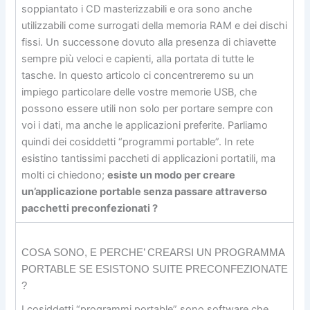
soppiantato i CD masterizzabili e ora sono anche
utilizzabili come surrogati della memoria RAM e dei dischi
fissi. Un successone dovuto alla presenza di chiavette
sempre più veloci e capienti, alla portata di tutte le
tasche. In questo articolo ci concentreremo su un
impiego particolare delle vostre memorie USB, che
possono essere utili non solo per portare sempre con
voi i dati, ma anche le applicazioni preferite. Parliamo
quindi dei cosiddetti “programmi portable”. In rete
esistino tantissimi paccheti di applicazioni portatili, ma
molti ci chiedono;
esiste un modo per creare
un’applicazione portable senza passare attraverso
pacchetti preconfezionati ?
COSA SONO, E PERCHE’ CREARSI UN PROGRAMMA
PORTABLE SE ESISTONO SUITE PRECONFEZIONATE
?
I cosiddetti “programmi portable” sono software che