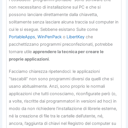
non necessitano di installazione sul PC e che si
possono lanciare direttamente dalla chiavetta,
solitamente senza lasciare alcuna traccia sul computer in
cui le si esegue. Sebbene esistano Suite come
PortableApps
,
WinPenPack
o
LibertKey
che
pacchettizzano programmi preconfezionati, potrebbe
tornare utile
apprendere la tecnica per creare le
proprie applicazioni
.
Facciamo chiarezza ripetendoci: le applicazioni
“tascabili” non sono programmi diversi da quelli che si
usano abitualmente. Anzi, sono proprio le normali
applicazioni che tutti conosciamo, riconfigurate però (o,
a volte, riscritte dai programmatori in versioni ad hoc) in
modo da non richiedere l’installazione di librerie esterne,
né la creazione di file tra le cartelle dell’utente, né,
ancora, l’aggiunta di chiavi nel Registro del computer su