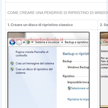
COME CREARE UNA PENDRIVE DI RIPRISTINO DI WINDO
1. Creare un disco di ripristino classico
2. S