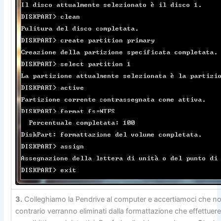
3.
Colleghiamo la Pendrive al computer e accertiamoci che non
contrario verranno eliminati dalla formattazione che effettue