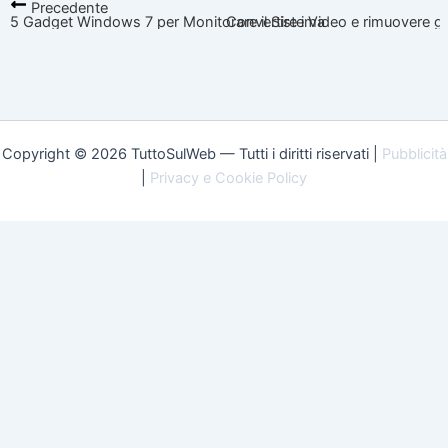
Precedente
5 Gadget Windows 7 per Monitorare il Sistema
Convertire i Video e rimuovere g
Copyright © 2026 TuttoSulWeb — Tutti i diritti riservati |
Pubblicità
|
Privacy e Cookie Policy