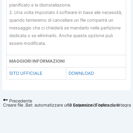
pianificato e la disinstallazione.
2. Una volta impostato il software in base alle necessità,
quando tenteremo di cancellare un file comparirà un
messaggio che ci chiederà se mandarlo nella partizione
dedicata o se eliminarlo. Anche questa opzione può
essere modificata.
MAGGIORI INFORMAZIONI
SITO UFFICIALE
DOWNLOAD
Precedente
Creare file .Bat: automatizzare una sequenza di operazioni
10 Estensioni Firefox da Integrare