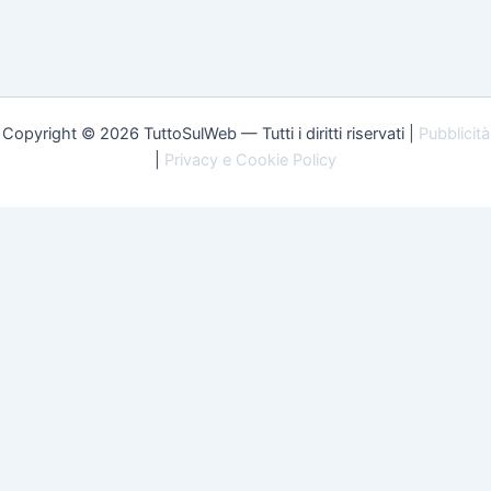
Copyright © 2026 TuttoSulWeb — Tutti i diritti riservati |
Pubblicità
|
Privacy e Cookie Policy