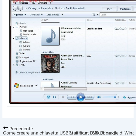
Precedente
Come creare una chiavetta USB MultiBoot (GNU/Linux)
Creare un DVD Bootable di Win