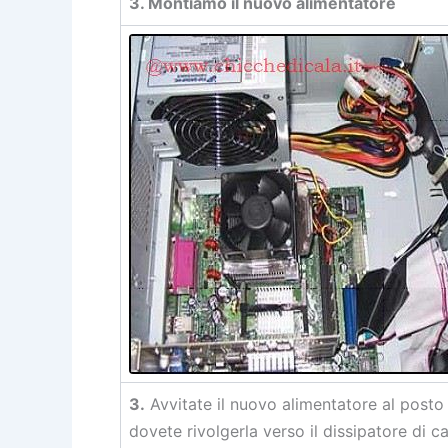
3. Montiamo il nuovo alimentatore
3.
Avvitate il nuovo alimentatore al posto 
dovete rivolgerla verso il dissipatore di