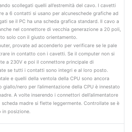
iando scollegati quelli all’estremità del cavo. I cavetti
re a 6 contatti si usano per alcuneschede grafiche ad
egati se il PC ha una scheda grafica standard. Il cavo a
nche nel connettore di vecchia generazione a 20 poli,
to solo con il giusto orientamento.
uter, provate ad accenderlo per verificare se le pale
rare in contatto con i cavetti. Se il computer non si
te a 230V e poi il connettore principale di
e se tutti i contatti sono integri e al loro posto.
ontale e quelli della ventola della CPU sono ancora
tto giallo/nero per l’alimentazione della CPU è innestato
dre. A volte inserendo i connettori dell’alimentatore
a scheda madre si flette leggermente. Controllate se è
 in posizione.