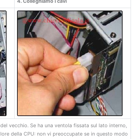
4. Colleghiamo i cavi
del vecchio. Se ha una ventola fissata sul lato interno,
 calore della CPU: non vi preoccupate se in questo modo