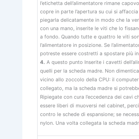
l’etichetta dell’alimentatore rimane capov
copre in parte l’apertura su cui si affacci
piegarla delicatamente in modo che la ven
con una mano, inserite le viti che lo fissa
a fondo. Quando tutte e quattro le viti son
l’alimentatore in posizione. Se l’alimenta
potreste essere costretti a spostare più in
4.
A questo punto Inserite i cavetti dell’a
quelli per la scheda madre. Non dimenticat
vicino allo zoccolo della CPU: il compute
collegato, ma la scheda madre si potrebb
Ripiegate con cura l’eccedenza dei cavi 
essere liberi di muoversi nel cabinet, perci
contro le schede di espansione; se necessa
nylon. Una volta collegata la scheda madre,