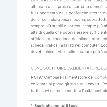
alternata della presa di corrente domestic
funzionamento delle periferiche interne e 
dei circuiti elettronici moderni, soprattut
sempre più stabili e correnti sempre più al
alta di quella che poteva essere sufficient
affidabilità dipendono dall’alimentatore ch
scheda grafica installati nel computer. 
dovete chiedervi se l’alimentatore potrà s
COME SOSTITUIRE L’ALIMENTATORE DE
NOTA:
Cambiare l’alimentatore del comput
collegare al posto giusto tutti i cavetti. 
tutti i cavi esterni e mettere l’unità cent
1. Scolleghiamo tutti i cavi