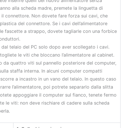
rete inserire quelli del nuovo alimentatore senza
vanno alla scheda madre, premete la linguetta di
e il connettore. Non dovete fare forza sui cavi, che
lastica del connettore. Se i cavi dell’alimentatore
lle fascette a strappo, dovete tagliarle con una forbice
onduttori.
dal telaio del PC solo dopo aver scollegato i cavi.
togliete le viti che bloccano l’alimentatore al cabinet.
 da quattro viti sul pannello posteriore del computer,
 sulla staffa interna. In alcuni computer compatti
scorre a incastro in un vano del telaio. In questo caso
arre l’alimentatore, poi potrete separarlo dalla slitta
potete appoggiare il computer sul fianco, tenete fermo
e le viti: non deve rischiare di cadere sulla scheda
erla.