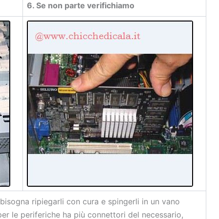
6. Se non parte verifichiamo
bisogna ripiegarli con cura e spingerli in un vano
er le periferiche ha più connettori del necessario,