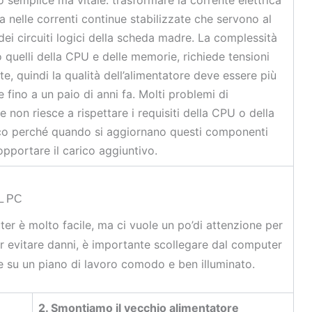
a nelle correnti continue stabilizzate che servono al
dei circuiti logici della scheda madre. La complessità
to quelli della CPU e delle memorie, richiede tensioni
te, quindi la qualità dell’alimentatore deve essere più
e fino a un paio di anni fa. Molti problemi di
e non riesce a rispettare i requisiti della CPU o della
Ecco perché quando si aggiornano questi componenti
opportare il carico aggiuntivo.
L PC
er è molto facile, ma ci vuole un po’di attenzione per
Per evitare danni, è importante scollegare dal computer
rale su un piano di lavoro comodo e ben illuminato.
2. Smontiamo il vecchio alimentatore