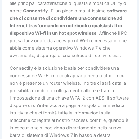
alle principali caratteristiche di questa simpatica Utility di
nome
Connectify
. E’ un piccolo ma utilissimo
software
che ci consente di condividere una connessione ad
Internet trasformando un notebook o qualsiasi altro
dispositivo Wi-fi in un hot spot wireless
. Affinchè il PC
possa funzionare da acces point Wi-fi è necessario che
abbia come sistema operativo Windows 7 e che,
ovviamente, disponga di una scheda di rete wireless.
Connectify è la soluzione ideale per condividere una
connessione Wi-Fi in piccoli appartamenti o uffici in cui
non è presente un router wireless. Inoltre ci sarà data la
possibilità di inibire il collegamento alla rete tramite
l’impostazione di una chiave WPA-2 con AES. Il software
dispone di un’interfaccia a pagina singola di immediata
intuitività che ci fornirà tutte le informazioni sulla
macchine collegate al nostro “access point” e, quando è
in esecuzione si posiziona discretamente nella nuova
barra di sistema di Windows 7 in basso a destra.