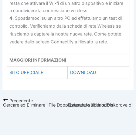
resta che attivare il Wi-fi di un altro dispositivo e iniziare
a condividere la connessione wireless.
4.
Spostiamoci su un altro PC ed effettuiamo un test di
controllo. Verifichiamo dalla scheda di rete Wireless se
riusciamo a captare la nostra nuova rete. Come potete
vedere dallo screen Connectify a rilevato la rete.
MAGGIORI INFORMAZIONI
SITO UFFICIALE
DOWNLOAD
Precedente
Cercare ed Eliminare i File Doppi presenti sull’Hard Disk
Estendere il periodo di prova di