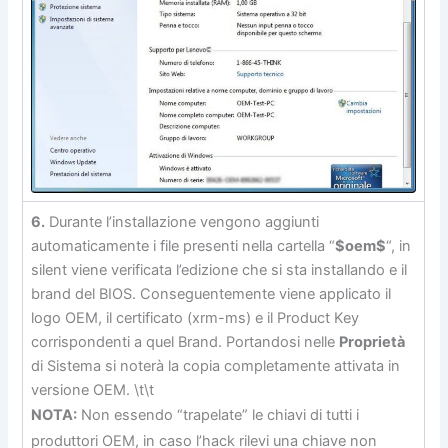
6.
Durante l’installazione vengono aggiunti
automaticamente i file presenti nella cartella “
$oem$
“, in
silent viene verificata l’edizione che si sta installando e il
brand del BIOS. Conseguentemente viene applicato il
logo OEM, il certificato (xrm-ms) e il Product Key
corrispondenti a quel Brand. Portandosi nelle
Proprietà
di Sistema si noterà la copia completamente attivata in
versione OEM. \t\t
NOTA:
Non essendo “trapelate” le chiavi di tutti i
produttori OEM, in caso l’hack rilevi una chiave non