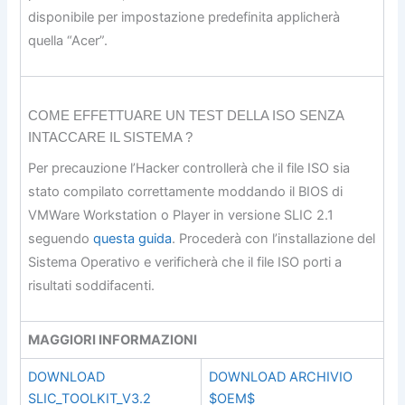
disponibile per impostazione predefinita applicherà
quella “Acer”.
COME EFFETTUARE UN TEST DELLA ISO SENZA
INTACCARE IL SISTEMA ?
Per precauzione l’Hacker controllerà che il file ISO sia
stato compilato correttamente moddando il BIOS di
VMWare Workstation o Player in versione SLIC 2.1
seguendo
questa guida
. Procederà con l’installazione del
Sistema Operativo e verificherà che il file ISO porti a
risultati soddifacenti.
MAGGIORI INFORMAZIONI
DOWNLOAD
DOWNLOAD ARCHIVIO
SLIC_TOOLKIT_V3.2
$OEM$