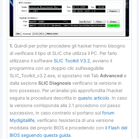
1.
Quindi per poter procedere gli hacker hanno bisogno
di verificare il tipo di SLIC che utilizza il PC. Per farlo
utilizzano il software
SLIC Toolkit V3.2
, avviano il
programma con un doppio clic sull’eseguibile
SLIC_Toolkit_v3.2.exe, si spostano nel Tab
Advanced
e
dalla sezione
SLIC Diagnosis
verificano la versione in
loro possesso. Per un’analisi più approfondita l’hacker
seguira la procedura descritta in
questo articolo
. In caso
la versione corrisponda alla 2.1 procedono col passo
successivo, in caso contrario si portano sul
forum
Mydigitallife
, verificano l’esistenza di una versione
moddata del proprio BIOS e procedendo con
il Flash del
BIOS seguendo questa guida
.