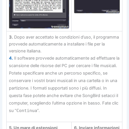
3.
Dopo aver accettato le condizioni d’uso, il programma
provvede automaticamente a installare i file per la
versione italiana.
4.
Il software provvede automaticamente ad effettuare la
scansione delle risorse del PC per cercare i file musicali.
Potete specificare anche un percorso specifico, se
conservare i vostri brani musicali in una cartella o in una
partizione. I formati supportati sono i più diffusi. In
questa fase potete anche evitare che SongBird setacci il
computer, scegliendo l’ultima opzione in basso. Fate clic
su “
Continua
”.
5. Un mare di estensioni
6. Inviare informazioni