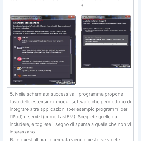
?
5.
Nella schermata successiva il programma propone
l’uso delle estensioni, moduli software che permettono di
integrare altre applicazioni (per esempio programmi per
l’iPod) o servizi (come LastFM). Scegliete quelle da
includere, e togliete il segno di spunta a quelle che non vi
interessano.
6.
In quest’ultima schermata viene chiesto se volete