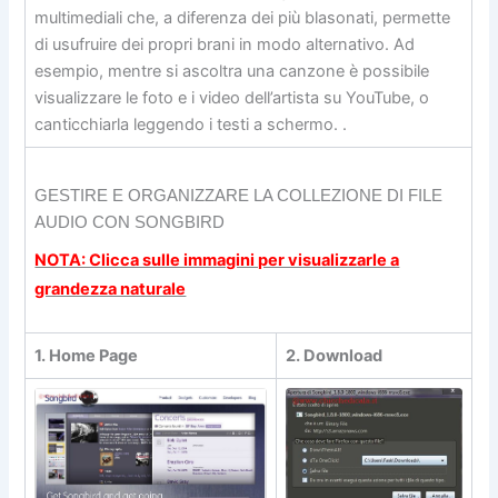
multimediali che, a diferenza dei più blasonati, permette
di usufruire dei propri brani in modo alternativo. Ad
esempio, mentre si ascoltra una canzone è possibile
visualizzare le foto e i video dell’artista su YouTube, o
canticchiarla leggendo i testi a schermo. .
GESTIRE E ORGANIZZARE LA COLLEZIONE DI FILE
AUDIO CON SONGBIRD
NOTA: Clicca sulle immagini per visualizzarle a
grandezza naturale
1. Home Page
2. Download