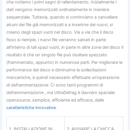
che notiamo i primi segni di rallentamento. Inizialmente i
dati vengono memorizzati ordinatamente in maniera
sequenziale. Tuttavia, quando si cominciano a cancellare
alcuni dei file già memorizzati e a inserirne dei nuovi, si
creano degli spazi vuoti nel disco. Via a via che il disco
fisso si riempie, i nuovi file verranno salvati in parte
all’interno di tali spazi vuoti, in parte in altre zone del disco Il
risultato è che un singolo file può risultare spezzato
(frammentato, appunto) in numerose parti. Per migliorare le
performance del disco e diminuirne le sollecitazioni
meccaniche, è quindi necessario effettuare un’operazione
di deframmentazione. Ci sono tanti programmi di
deframmentazione , ma UltraDefrag è davvero spaciale:
opensource, semplice, efficiente ed efficace, dalle
caratteristiche innovative
.
1. INSTALLAZIONE IN
2. AVVIARE LA CHICCA