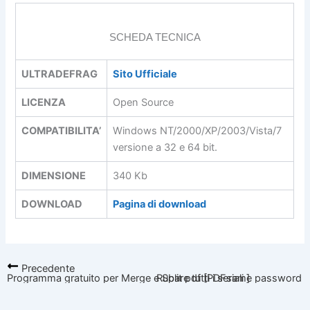
SCHEDA TECNICA
ULTRADEFRAG
Sito Ufficiale
LICENZA
Open Source
COMPATIBILITA’
Windows NT/2000/XP/2003/Vista/7
versione a 32 e 64 bit.
DIMENSIONE
340 Kb
DOWNLOAD
Pagina di download
Precedente
Programma gratuito per Merge e Split pdf [PDFsam]
Rubare tutti i seriali e password