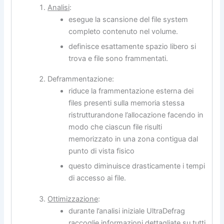
Analisi
:
esegue la scansione del file system
completo contenuto nel volume.
definisce esattamente spazio libero si
trova e file sono frammentati.
Deframmentazione:
riduce la frammentazione esterna dei
files presenti sulla memoria stessa
ristrutturandone l’allocazione facendo in
modo che ciascun file risulti
memorizzato in una zona contigua dal
punto di vista fisico
questo diminuisce drasticamente i tempi
di accesso ai file.
Ottimizzazione
:
durante l’analisi iniziale UltraDefrag
raccoglie informazioni dettagliate su tutti