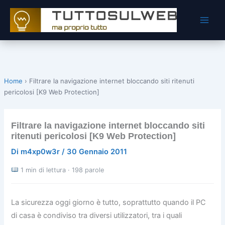
Vai
al
contenuto
Home
›
Filtrare la navigazione internet bloccando siti ritenuti
pericolosi [K9 Web Protection]
Filtrare la navigazione internet bloccando siti
ritenuti pericolosi [K9 Web Protection]
Di
m4xp0w3r
/
30 Gennaio 2011
1 min di lettura · 198 parole
La sicurezza oggi giorno è tutto, soprattutto quando il PC
di casa è condiviso tra diversi utilizzatori, tra i quali