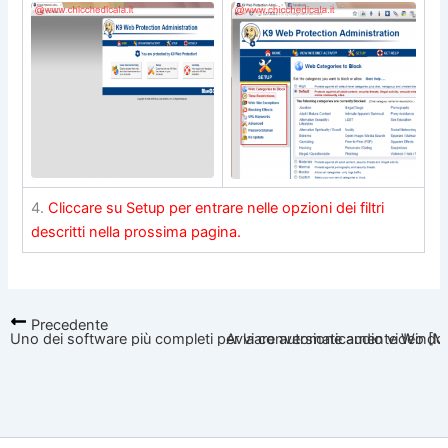
4.
Cliccare su Setup per entrare nelle opzioni dei filtri
descritti nella prossima pagina.
Precedente
Uno dei software più completi per la conversione audio video [
Avviare automaticamente Windows