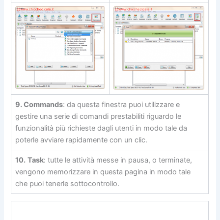
9.
Commands
: da questa finestra puoi utilizzare e
gestire una serie di comandi prestabiliti riguardo le
funzionalità più richieste dagli utenti in modo tale da
poterle avviare rapidamente con un clic.
10.
Task
: tutte le attività messe in pausa, o terminate,
vengono memorizzare in questa pagina in modo tale
che puoi tenerle sottocontrollo.