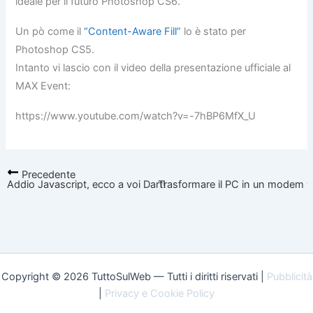
ideale per il futuro Photoshop CS6.
Un pò come il
“Content-Aware Fill”
lo è stato per
Photoshop CS5.
Intanto vi lascio con il video della presentazione ufficiale al
MAX Event:
https://www.youtube.com/watch?v=-7hBP6MfX_U
Precedente
Addio Javascript, ecco a voi Dart!
Trasformare il PC in un modem wifi
Copyright © 2026 TuttoSulWeb — Tutti i diritti riservati |
Pubblicità
|
Privacy e Cookie Policy