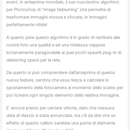
event, in anteprima mondiale, il suo nuovissimo algoritmo
per Photoshop di “Image Deblurring” che permette di
trasformare immagini mosse e sfocate, in immagini
perfettamente nitide!
A quanto pare questo algoritmo è in grado di restituire alle
nostre foto una qualità e ed una nitidezza neppure
lontanamente paragonabile ai quei pochi spauriti plug-in di
deblurring sparsi per la rete.
Da quanto si può comprendere dall’anteprima di questa
nuova feature, sembra che essa riesca a calcolare lo
spostamento della fotocamera al momento dello scatto per
poi ricreare ogni singolo elemento della relativa immagine.
E’ ancora presto per cantare vittoria, dato che nessuna
data di rilascio è stata annunciata, ma c’è da dire che un
effetto di questo calibro sarebbe una punta di diamante