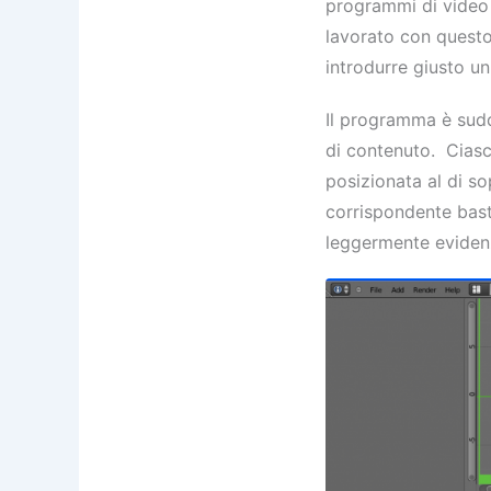
programmi di video e
lavorato con questo
introdurre giusto un
Il programma è sudd
di contenuto. Ciasc
posizionata al di so
corrispondente basta
leggermente eviden