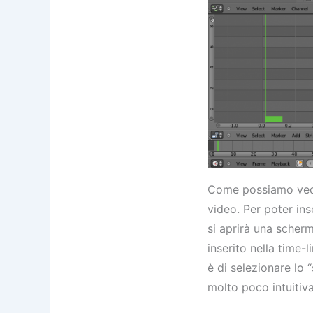
Come possiamo vede
video. Per poter in
si aprirà una scherma
inserito nella time-
è di selezionare lo 
molto poco intuitiv