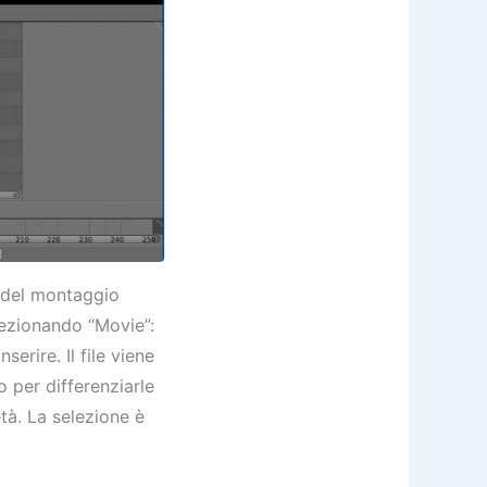
 del montaggio
lezionando “Movie”:
serire. Il file viene
o per differenziarle
tà. La selezione è