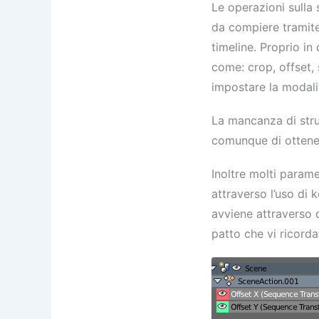
Le operazioni sulla
da compiere tramite 
timeline. Proprio in
come: crop, offset,
impostare la modalit
La mancanza di stru
comunque di ottenere
Inoltre molti parame
attraverso l’uso di 
avviene attraverso 
patto che vi ricord