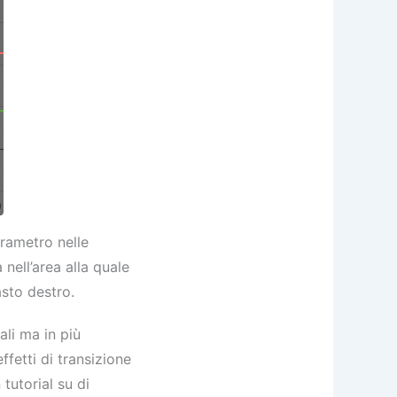
arametro nelle
nell’area alla quale
sto destro.
ali ma in più
fetti di transizione
utorial su di