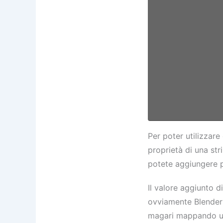
Per poter utilizzare
proprietà di una str
potete aggiungere
Il valore aggiunto d
ovviamente Blender 
magari mappando un 