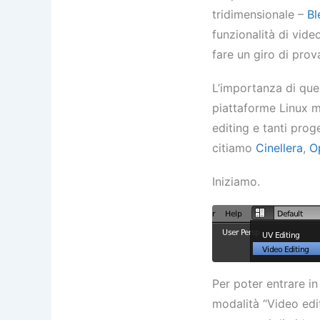
tridimensionale –
Bl
funzionalità di vide
fare un giro di prov
L’importanza di que
piattaforme Linux 
editing e tanti prog
citiamo
Cinellera
,
O
Iniziamo.
Per poter entrare in
modalità “Video edit