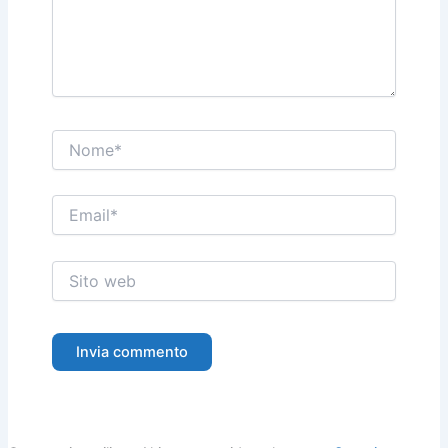
Nome*
Email*
Sito
web