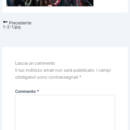
Precedente
1-2-1.jpg
Lascia un commento
Il tuo indirizzo email non sarà pubblicato.
I campi
obbligatori sono contrassegnati
*
Commento
*