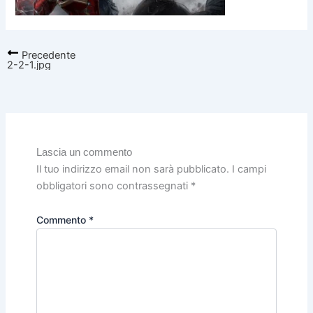
Precedente
2-2-1.jpg
Lascia un commento
Il tuo indirizzo email non sarà pubblicato.
I campi
obbligatori sono contrassegnati
*
Commento
*