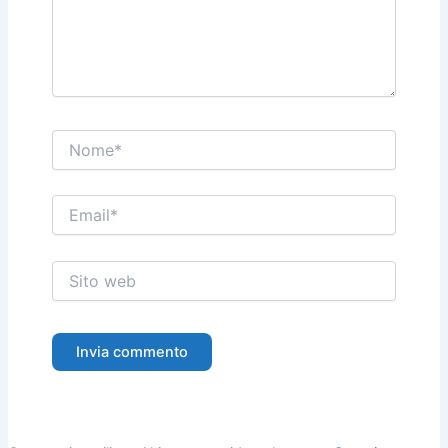
Nome*
Email*
Sito
web