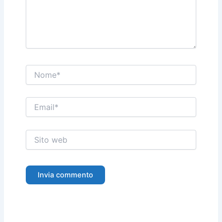
Nome*
Email*
Sito
web