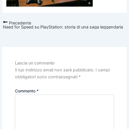
Precedente
Need for Speed su PlayStation: storia di una saga leggendaria
Lascia un commento
Il tuo indirizzo email non sarà pubblicato.
I campi
obbligatori sono contrassegnati
*
Commento
*