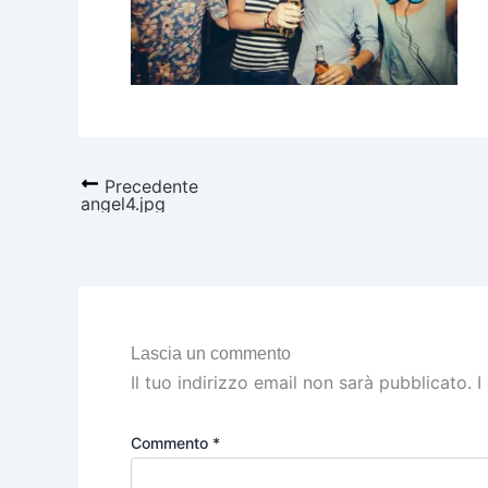
Precedente
angel4.jpg
Lascia un commento
Il tuo indirizzo email non sarà pubblicato.
I
Commento
*