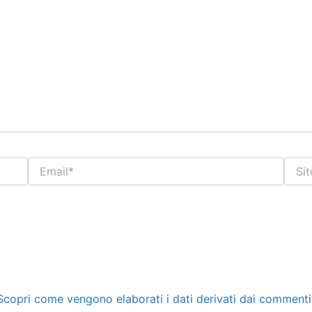
Email*
Sito
web
Scopri come vengono elaborati i dati derivati dai commenti