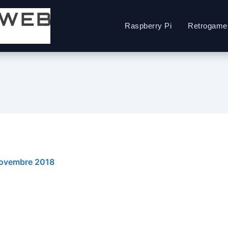
Raspberry Pi
Retrogame
ovembre 2018