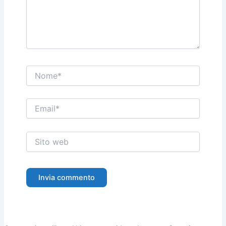
Nome*
Email*
Sito
web