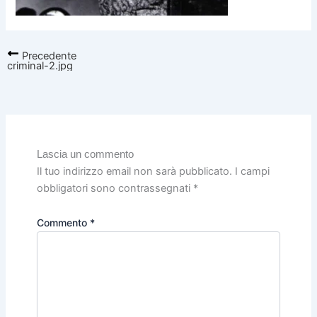
Precedente
criminal-2.jpg
Lascia un commento
Il tuo indirizzo email non sarà pubblicato.
I campi
obbligatori sono contrassegnati
*
Commento
*