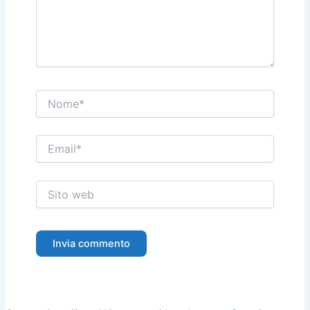
Nome*
Email*
Sito
web