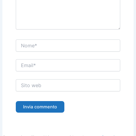
Nome*
Email*
Sito
web