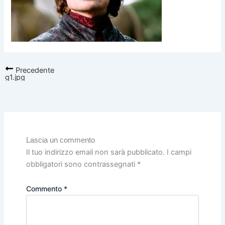
Precedente
g1.jpg
Lascia un commento
Il tuo indirizzo email non sarà pubblicato.
I campi
obbligatori sono contrassegnati
*
Commento
*