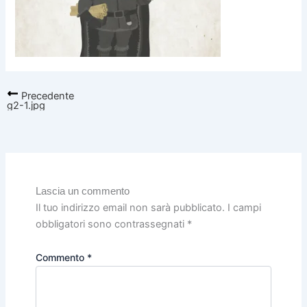
Precedente
g2-1.jpg
Lascia un commento
Il tuo indirizzo email non sarà pubblicato.
I campi
obbligatori sono contrassegnati
*
Commento
*