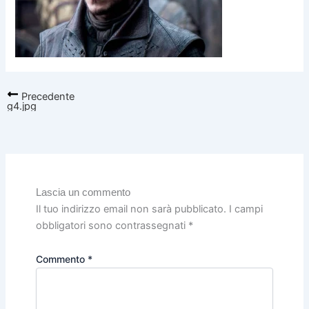
Precedente
g4.jpg
Lascia un commento
Il tuo indirizzo email non sarà pubblicato.
I campi
obbligatori sono contrassegnati
*
Commento
*