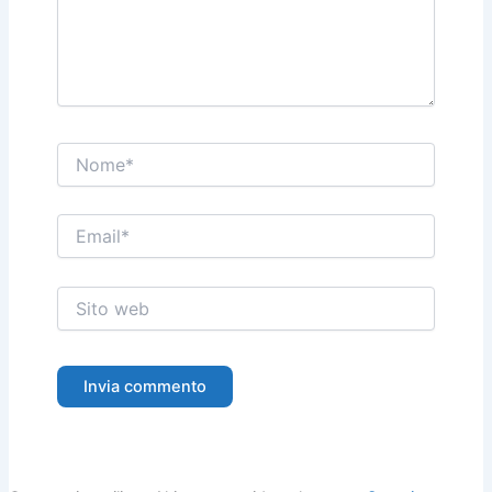
Nome*
Email*
Sito
web