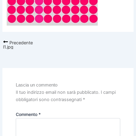
Precedente
l1.jpg
Lascia un commento
Il tuo indirizzo email non sarà pubblicato.
I campi
obbligatori sono contrassegnati
*
Commento
*