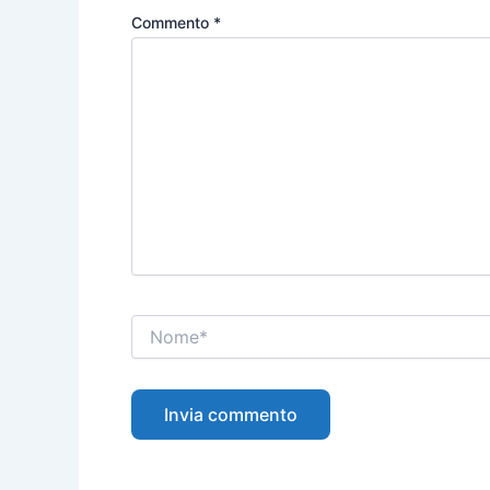
Commento
*
Nome*