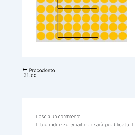
Precedente
l21.jpg
Lascia un commento
Il tuo indirizzo email non sarà pubblicato.
I