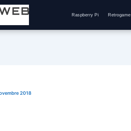
Raspberry Pi
Retrogame
ovembre 2018