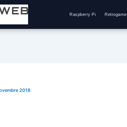
Raspberry Pi
Retrogame
ovembre 2018