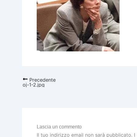
Precedente
oj-1-2.jpg
Lascia un commento
Il tuo indirizzo email non sarà pubblicato.
I