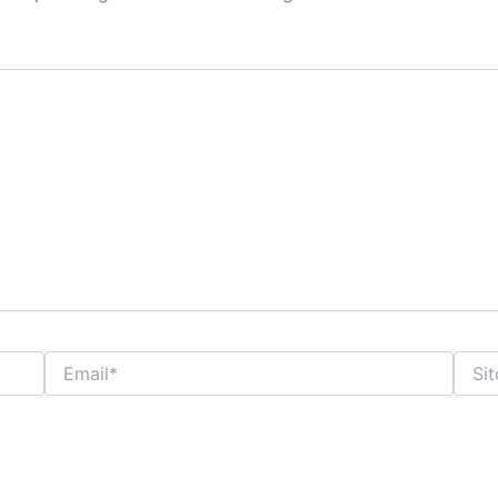
Email*
Sito
web