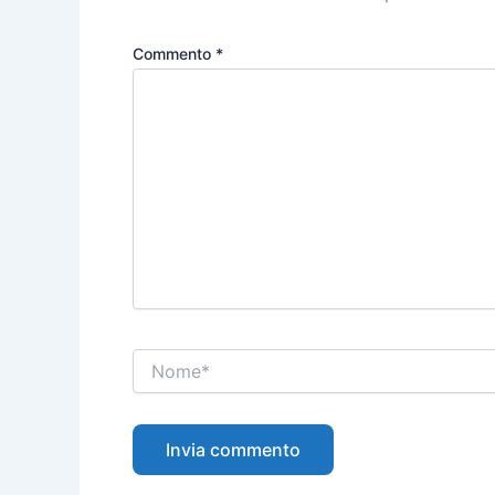
Commento
*
Nome*