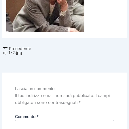
Precedente
oj-1-2.jpg
Lascia un commento
Il tuo indirizzo email non sarà pubblicato.
I campi
obbligatori sono contrassegnati
*
Commento
*