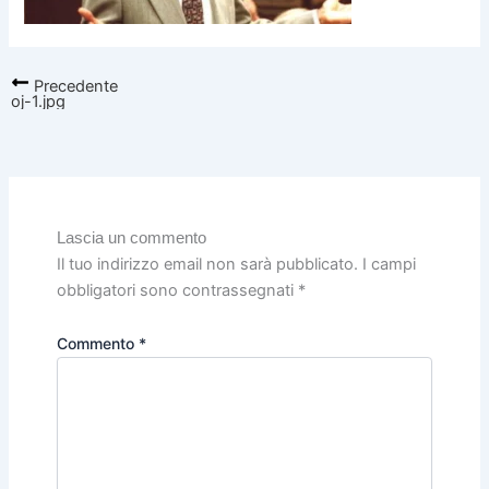
Precedente
oj-1.jpg
Lascia un commento
Il tuo indirizzo email non sarà pubblicato.
I campi
obbligatori sono contrassegnati
*
Commento
*