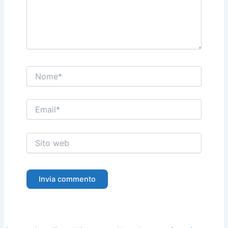
Nome*
Email*
Sito
web