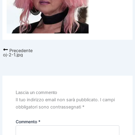
Precedente
oj-2-1.jpg
Lascia un commento
Il tuo indirizzo email non sarà pubblicato.
I campi
obbligatori sono contrassegnati
*
Commento
*