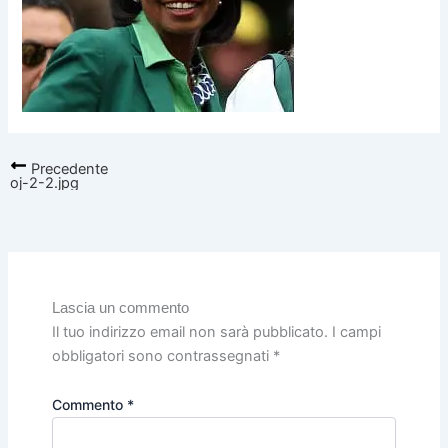
Precedente
oj-2-2.jpg
Lascia un commento
Il tuo indirizzo email non sarà pubblicato.
I campi
obbligatori sono contrassegnati
*
Commento
*