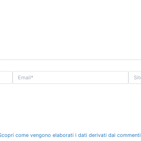
Email*
Sito
web
Scopri come vengono elaborati i dati derivati dai commenti