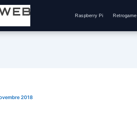
Raspberry Pi
Retrogame
ovembre 2018