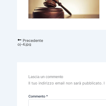
Precedente
oj-4.jpg
Lascia un commento
Il tuo indirizzo email non sarà pubblicato.
I
Commento
*